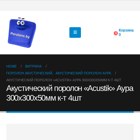
Корзина
0
0
HOME
ВИТРИНА
ПОРОЛОН АКУСТИЧЕСКИЙ
,
АКУСТИЧЕСКИЙ ПОРОЛОН АУРА
АКУСТИЧЕСКИЙ ПОРОЛОН «ACUSTIK» АУРА 300Х300Х50ММ К-Т 4ШТ
Акустический поролон «Acustik» Аура
300х300х50мм к-т 4шт