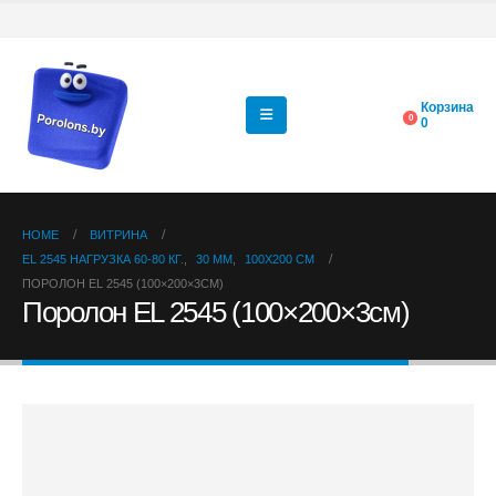
Корзина
0
0
HOME
ВИТРИНА
EL 2545 НАГРУЗКА 60-80 КГ.
,
30 ММ
,
100X200 СМ
ПОРОЛОН EL 2545 (100×200×3CМ)
Поролон EL 2545 (100×200×3cм)